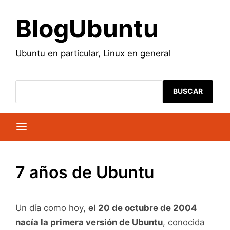
Saltar
al
BlogUbuntu
contenido
Ubuntu en particular, Linux en general
BUSCAR
7 años de Ubuntu
Un día como hoy,
el 20 de octubre de 2004
nacía la primera versión de Ubuntu
, conocida