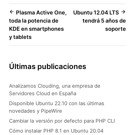
Navegación
Plasma Active One,
Ubuntu 12.04 LTS
toda la potencia de
tendrá 5 años de
de
KDE en smartphones
soporte
entradas
y tablets
Últimas publicaciones
Analizamos Clouding, una empresa de
Servidores Cloud en España
Disponible Ubuntu 22.10 con las últimas
novedades y PipeWire
Cambiar la versión por defecto para PHP CLI
Cómo instalar PHP 8.1 en Ubuntu 20.04