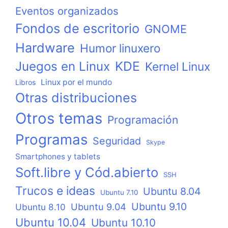
Eventos organizados
Fondos de escritorio
GNOME
Hardware
Humor linuxero
KDE
Juegos en Linux
Kernel Linux
Linux por el mundo
Libros
Otras distribuciones
Otros temas
Programación
Programas
Seguridad
Skype
Smartphones y tablets
Soft.libre y Cód.abierto
SSH
Trucos e ideas
Ubuntu 8.04
Ubuntu 7.10
Ubuntu 9.10
Ubuntu 9.04
Ubuntu 8.10
Ubuntu 10.04
Ubuntu 10.10