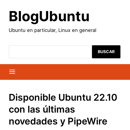
Saltar
al
BlogUbuntu
contenido
Ubuntu en particular, Linux en general
BUSCAR
Disponible Ubuntu 22.10
con las últimas
novedades y PipeWire