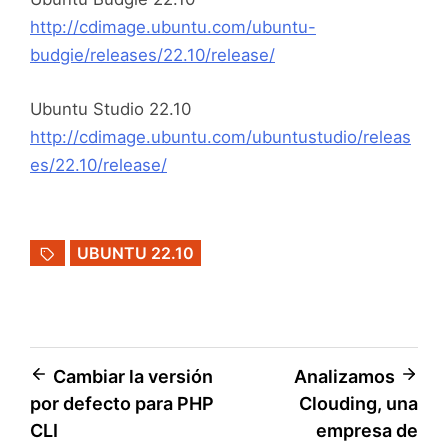
http://cdimage.ubuntu.com/ubuntu-
budgie/releases/22.10/release/
Ubuntu Studio 22.10
http://cdimage.ubuntu.com/ubuntustudio/releas
es/22.10/release/
UBUNTU 22.10
Navegación
Cambiar la versión
Analizamos
por defecto para PHP
Clouding, una
de
CLI
empresa de