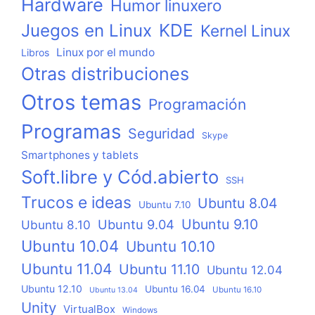
Hardware
Humor linuxero
KDE
Juegos en Linux
Kernel Linux
Linux por el mundo
Libros
Otras distribuciones
Otros temas
Programación
Programas
Seguridad
Skype
Smartphones y tablets
Soft.libre y Cód.abierto
SSH
Trucos e ideas
Ubuntu 8.04
Ubuntu 7.10
Ubuntu 9.10
Ubuntu 9.04
Ubuntu 8.10
Ubuntu 10.04
Ubuntu 10.10
Ubuntu 11.04
Ubuntu 11.10
Ubuntu 12.04
Ubuntu 12.10
Ubuntu 16.04
Ubuntu 16.10
Ubuntu 13.04
Unity
VirtualBox
Windows