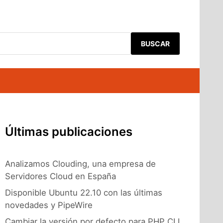
BUSCAR
Últimas publicaciones
Analizamos Clouding, una empresa de
Servidores Cloud en España
Disponible Ubuntu 22.10 con las últimas
novedades y PipeWire
Cambiar la versión por defecto para PHP CLI