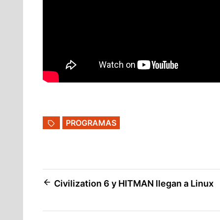
PROGRAMAS
Navegación
Civilization 6 y HITMAN llegan a Linux
de