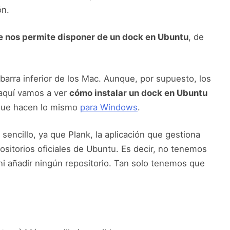
ón.
e nos permite disponer de un dock en Ubuntu
, de
 barra inferior de los Mac. Aunque, por supuesto, los
aquí vamos a ver
cómo instalar un dock en Ubuntu
 que hacen lo mismo
para Windows
.
sencillo, ya que Plank, la aplicación que gestiona
positorios oficiales de Ubuntu. Es decir, no tenemos
ni añadir ningún repositorio. Tan solo tenemos que