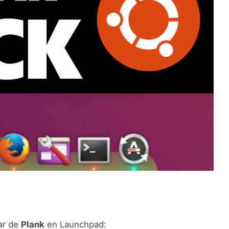
ar de
Plank
en Launchpad: