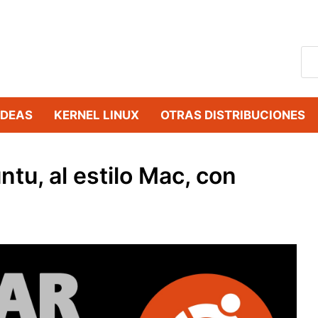
IDEAS
KERNEL LINUX
OTRAS DISTRIBUCIONES
ntu, al estilo Mac, con