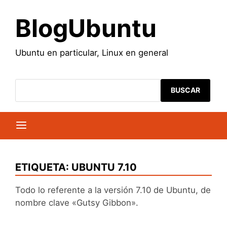
Saltar
al
BlogUbuntu
contenido
Ubuntu en particular, Linux en general
BUSCAR
ETIQUETA:
UBUNTU 7.10
Todo lo referente a la versión 7.10 de Ubuntu, de
nombre clave «Gutsy Gibbon».