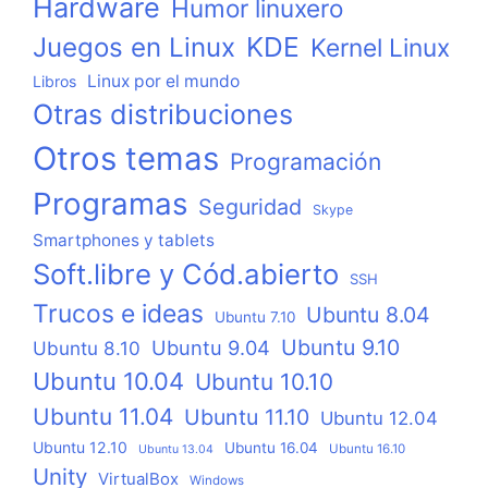
Hardware
Humor linuxero
KDE
Juegos en Linux
Kernel Linux
Linux por el mundo
Libros
Otras distribuciones
Otros temas
Programación
Programas
Seguridad
Skype
Smartphones y tablets
Soft.libre y Cód.abierto
SSH
Trucos e ideas
Ubuntu 8.04
Ubuntu 7.10
Ubuntu 9.10
Ubuntu 9.04
Ubuntu 8.10
Ubuntu 10.04
Ubuntu 10.10
Ubuntu 11.04
Ubuntu 11.10
Ubuntu 12.04
Ubuntu 12.10
Ubuntu 16.04
Ubuntu 16.10
Ubuntu 13.04
Unity
VirtualBox
Windows