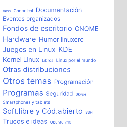
Documentación
Canonical
bash
Eventos organizados
Fondos de escritorio
GNOME
Hardware
Humor linuxero
KDE
Juegos en Linux
Kernel Linux
Linux por el mundo
Libros
Otras distribuciones
Otros temas
Programación
Programas
Seguridad
Skype
Smartphones y tablets
Soft.libre y Cód.abierto
SSH
Trucos e ideas
Ubuntu 7.10