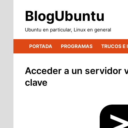
Saltar
al
BlogUbuntu
contenido
Ubuntu en particular, Linux en general
PORTADA
PROGRAMAS
TRUCOS E 
Acceder a un servidor v
clave