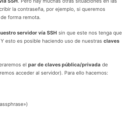
 vía SSH
. Pero hay muchas otras situaciones en las
ribir la contraseña, por ejemplo, si queremos
 de forma remota.
uestro servidor vía SSH
sin que este nos tenga que
 Y esto es posible haciendo uso de nuestras
claves
eraremos el
par de claves pública/privada
de
remos acceder al servidor). Para ello hacemos:
passphrase»)