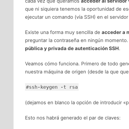
cada vez que queramos
acceder al servidor
que ni siquiera tenemos la oportunidad de esc
ejecutar un comando (vía SSH) en el servidor
Existe una forma muy sencilla de
acceder a n
preguntar la contraseña en ningún momento.
pública y privada de autenticación SSH
.
Veamos cómo funciona. Primero de todo gen
nuestra máquina de origen (desde la que que
#ssh-keygen -t rsa
(dejamos en blanco la opción de introducir «
Esto nos habrá generado el par de claves: