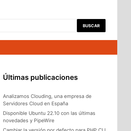
BUSCAR
Últimas publicaciones
Analizamos Clouding, una empresa de
Servidores Cloud en España
Disponible Ubuntu 22.10 con las últimas
novedades y PipeWire
Cambiar la versión por defecto para PHP CLI