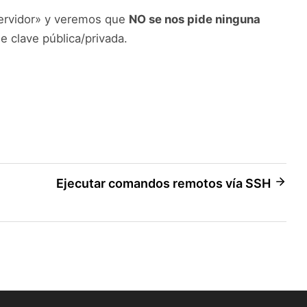
ervidor» y veremos que
NO se nos pide ninguna
de clave pública/privada.
Ejecutar comandos remotos vía SSH