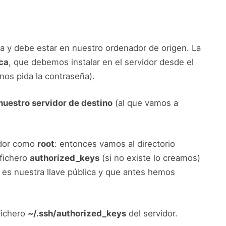
ica y debe estar en nuestro ordenador de origen. La
ca
, que debemos instalar en el servidor desde el
nos pida la contraseña).
 nuestro servidor de destino
(al que vamos a
idor como
root
: entonces vamos al directorio
 fichero
authorized_keys
(si no existe lo creamos)
 es nuestra llave pública y que antes hemos
fichero
~/.ssh/authorized_keys
del servidor.