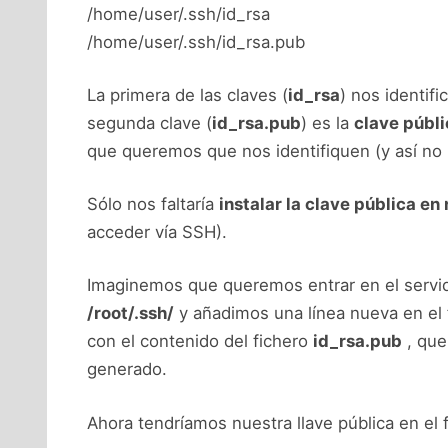
/home/user/.ssh/id_rsa
/home/user/.ssh/id_rsa.pub
La primera de las claves (
id_rsa
) nos identif
segunda clave (
id_rsa.pub
) es la
clave públi
que queremos que nos identifiquen (y así no 
Sólo nos faltaría
instalar la clave pública en
acceder vía SSH).
Imaginemos que queremos entrar en el serv
/root/.ssh/
y añadimos una línea nueva en el
con el contenido del fichero
id_rsa.pub
, que
generado.
Ahora tendríamos nuestra llave pública en el 