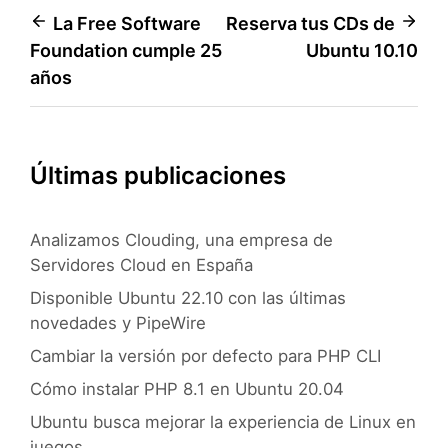
Navegación
La Free Software
Reserva tus CDs de
Foundation cumple 25
Ubuntu 10.10
de
años
entradas
Últimas publicaciones
Analizamos Clouding, una empresa de
Servidores Cloud en España
Disponible Ubuntu 22.10 con las últimas
novedades y PipeWire
Cambiar la versión por defecto para PHP CLI
Cómo instalar PHP 8.1 en Ubuntu 20.04
Ubuntu busca mejorar la experiencia de Linux en
juegos