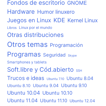
Fondos de escritorio
GNOME
Hardware
Humor linuxero
KDE
Juegos en Linux
Kernel Linux
Linux por el mundo
Libros
Otras distribuciones
Otros temas
Programación
Programas
Seguridad
Skype
Smartphones y tablets
Soft.libre y Cód.abierto
SSH
Trucos e ideas
Ubuntu 8.04
Ubuntu 7.10
Ubuntu 9.10
Ubuntu 9.04
Ubuntu 8.10
Ubuntu 10.04
Ubuntu 10.10
Ubuntu 11.04
Ubuntu 11.10
Ubuntu 12.04