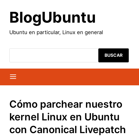
Saltar
al
BlogUbuntu
contenido
Ubuntu en particular, Linux en general
BUSCAR
Cómo parchear nuestro
kernel Linux en Ubuntu
con Canonical Livepatch