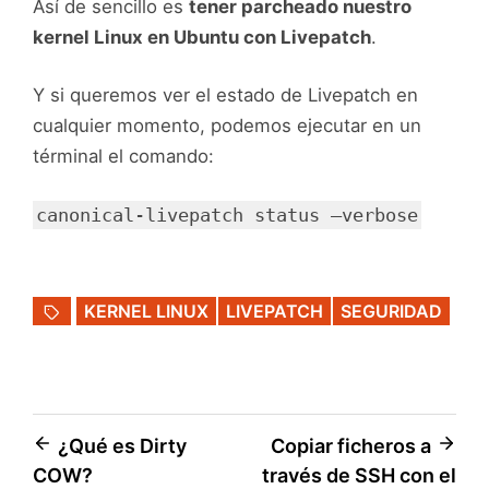
Así de sencillo es
tener parcheado nuestro
kernel Linux en Ubuntu con Livepatch
.
Y si queremos ver el estado de Livepatch en
cualquier momento, podemos ejecutar en un
términal el comando:
canonical-livepatch status –verbose
KERNEL LINUX
LIVEPATCH
SEGURIDAD
Navegación
¿Qué es Dirty
Copiar ficheros a
COW?
través de SSH con el
de