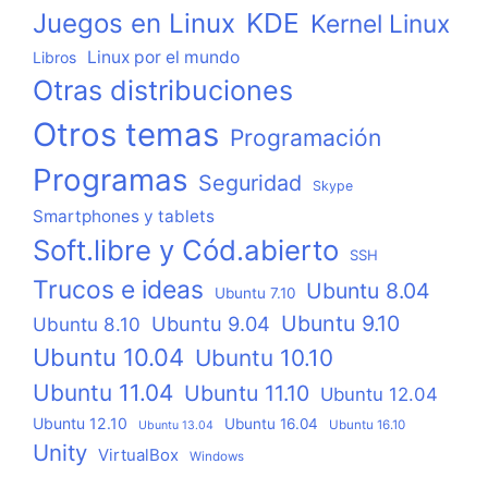
KDE
Juegos en Linux
Kernel Linux
Linux por el mundo
Libros
Otras distribuciones
Otros temas
Programación
Programas
Seguridad
Skype
Smartphones y tablets
Soft.libre y Cód.abierto
SSH
Trucos e ideas
Ubuntu 8.04
Ubuntu 7.10
Ubuntu 9.10
Ubuntu 9.04
Ubuntu 8.10
Ubuntu 10.04
Ubuntu 10.10
Ubuntu 11.04
Ubuntu 11.10
Ubuntu 12.04
Ubuntu 12.10
Ubuntu 16.04
Ubuntu 16.10
Ubuntu 13.04
Unity
VirtualBox
Windows