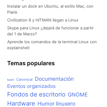
Instalar un dock en Ubuntu, al estilo Mac, con
Plank
Civilization 6 y HITMAN llegan a Linux
Skype para Linux ¿dejará de funcionar a partir
del 1 de Marzo?
Aprende los comandos de la terminal Linux con
explainshell
Temas populares
Documentación
Canonical
bash
Eventos organizados
Fondos de escritorio
GNOME
Hardware
Humor linuxero