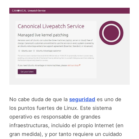
No cabe duda de que la
seguridad
es uno de
los puntos fuertes de Linux. Este sistema
operativo es responsable de grandes
infraestructuras, incluido el propio Internet (en
gran medida), y por tanto requiere un cuidado