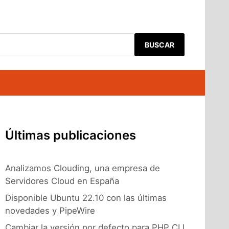
BUSCAR
Últimas publicaciones
Analizamos Clouding, una empresa de
Servidores Cloud en España
Disponible Ubuntu 22.10 con las últimas
novedades y PipeWire
Cambiar la versión por defecto para PHP CLI