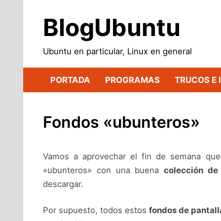
Saltar
al
BlogUbuntu
contenido
Ubuntu en particular, Linux en general
PORTADA
PROGRAMAS
TRUCOS E 
Fondos «ubunteros»
Vamos a aprovechar el fin de semana que y
«ubunteros» con una buena
colección de
descargar.
Por supuesto, todos estos
fondos de pantall