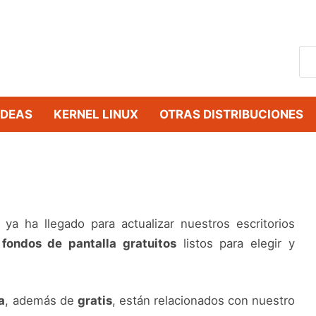
IDEAS
KERNEL LINUX
OTRAS DISTRIBUCIONES
a ha llegado para actualizar nuestros escritorios
 fondos de pantalla gratuitos
listos para elegir y
a
, además de
gratis
, están relacionados con nuestro