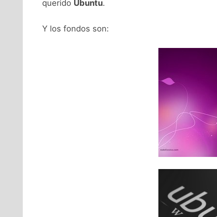
querido
Ubuntu
.
Y los fondos son: