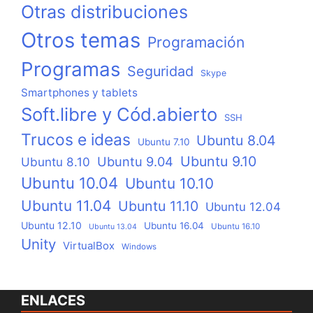
Otras distribuciones
Otros temas
Programación
Programas
Seguridad
Skype
Smartphones y tablets
Soft.libre y Cód.abierto
SSH
Trucos e ideas
Ubuntu 8.04
Ubuntu 7.10
Ubuntu 9.10
Ubuntu 9.04
Ubuntu 8.10
Ubuntu 10.04
Ubuntu 10.10
Ubuntu 11.04
Ubuntu 11.10
Ubuntu 12.04
Ubuntu 12.10
Ubuntu 16.04
Ubuntu 16.10
Ubuntu 13.04
Unity
VirtualBox
Windows
ENLACES