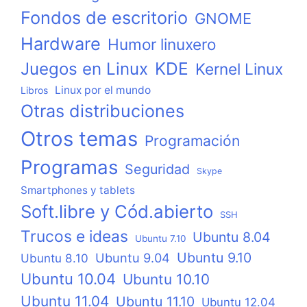
Fondos de escritorio
GNOME
Hardware
Humor linuxero
KDE
Juegos en Linux
Kernel Linux
Linux por el mundo
Libros
Otras distribuciones
Otros temas
Programación
Programas
Seguridad
Skype
Smartphones y tablets
Soft.libre y Cód.abierto
SSH
Trucos e ideas
Ubuntu 8.04
Ubuntu 7.10
Ubuntu 9.10
Ubuntu 9.04
Ubuntu 8.10
Ubuntu 10.04
Ubuntu 10.10
Ubuntu 11.04
Ubuntu 11.10
Ubuntu 12.04