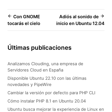
Navegación
Con GNOME
Adiós al sonido de
tocarás el cielo
inicio en Ubuntu 12.04
de
entradas
Últimas publicaciones
Analizamos Clouding, una empresa de
Servidores Cloud en España
Disponible Ubuntu 22.10 con las últimas
novedades y PipeWire
Cambiar la versión por defecto para PHP CLI
Cómo instalar PHP 8.1 en Ubuntu 20.04
Ubuntu busca mejorar la experiencia de Linux en