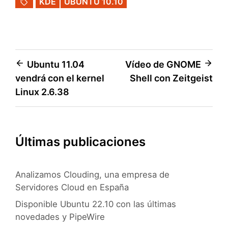
KDE
UBUNTU 10.10
Navegación
Ubuntu 11.04
Vídeo de GNOME
vendrá con el kernel
Shell con Zeitgeist
de
Linux 2.6.38
entradas
Últimas publicaciones
Analizamos Clouding, una empresa de
Servidores Cloud en España
Disponible Ubuntu 22.10 con las últimas
novedades y PipeWire