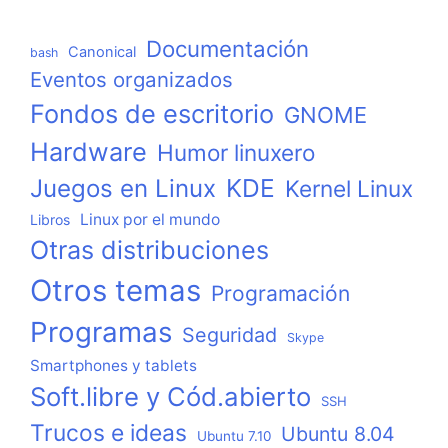
Documentación
Canonical
bash
Eventos organizados
Fondos de escritorio
GNOME
Hardware
Humor linuxero
KDE
Juegos en Linux
Kernel Linux
Linux por el mundo
Libros
Otras distribuciones
Otros temas
Programación
Programas
Seguridad
Skype
Smartphones y tablets
Soft.libre y Cód.abierto
SSH
Trucos e ideas
Ubuntu 8.04
Ubuntu 7.10