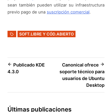
sean también pueden utilizar su infraestructura
previo pago de una
suscripción comercial
.
SOFT.LIBRE Y CÓD.ABIERTO
Navegación
Publicado KDE
Canonical ofrece
4.3.0
soporte técnico para
de
usuarios de Ubuntu
entradas
Desktop
Últimas publicaciones