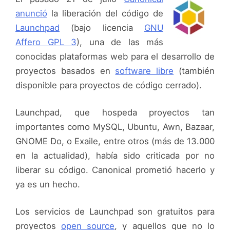
anunció
la liberación del código de
Launchpad
(bajo licencia
GNU
Affero GPL 3
), una de las más
conocidas plataformas web para el desarrollo de
proyectos basados en
software libre
(también
disponible para proyectos de código cerrado).
Launchpad, que hospeda proyectos tan
importantes como MySQL, Ubuntu, Awn, Bazaar,
GNOME Do, o Exaile, entre otros (más de 13.000
en la actualidad), había sido criticada por no
liberar su código. Canonical prometió hacerlo y
ya es un hecho.
Los servicios de Launchpad son gratuitos para
proyectos
open source
, y aquellos que no lo