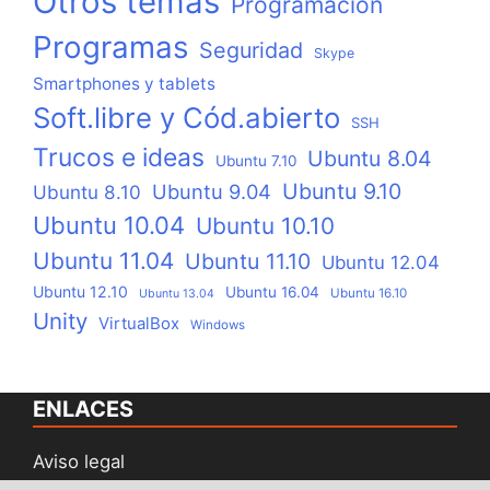
Otros temas
Programación
Programas
Seguridad
Skype
Smartphones y tablets
Soft.libre y Cód.abierto
SSH
Trucos e ideas
Ubuntu 8.04
Ubuntu 7.10
Ubuntu 9.10
Ubuntu 9.04
Ubuntu 8.10
Ubuntu 10.04
Ubuntu 10.10
Ubuntu 11.04
Ubuntu 11.10
Ubuntu 12.04
Ubuntu 12.10
Ubuntu 16.04
Ubuntu 16.10
Ubuntu 13.04
Unity
VirtualBox
Windows
ENLACES
Aviso legal