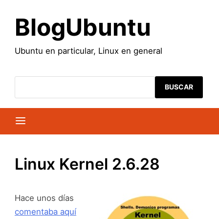
Saltar
al
BlogUbuntu
contenido
Ubuntu en particular, Linux en general
BUSCAR
Linux Kernel 2.6.28
Hace unos días
comentaba aquí