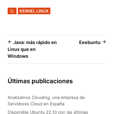
KERNEL LINUX
Navegación
Java: más rápido en
Eeebuntu
Linux que en
de
Windows
entradas
Últimas publicaciones
Analizamos Clouding, una empresa de
Servidores Cloud en España
Disponible Ubuntu 22.10 con las últimas