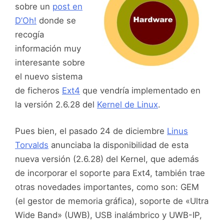
sobre un
post en
D’Oh!
donde se
recogía
información muy
interesante sobre
el nuevo sistema
de ficheros
Ext4
que vendría implementado en
la versión 2.6.28 del
Kernel de Linux
.
Pues bien, el pasado 24 de diciembre
Linus
Torvalds
anunciaba la disponibilidad de esta
nueva versión (2.6.28) del Kernel, que además
de incorporar el soporte para Ext4, también trae
otras novedades importantes, como son: GEM
(el gestor de memoria gráfica), soporte de «Ultra
Wide Band» (UWB), USB inalámbrico y UWB-IP,