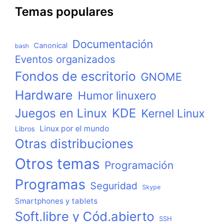
Temas populares
Documentación
Canonical
bash
Eventos organizados
Fondos de escritorio
GNOME
Hardware
Humor linuxero
KDE
Juegos en Linux
Kernel Linux
Linux por el mundo
Libros
Otras distribuciones
Otros temas
Programación
Programas
Seguridad
Skype
Smartphones y tablets
Soft.libre y Cód.abierto
SSH