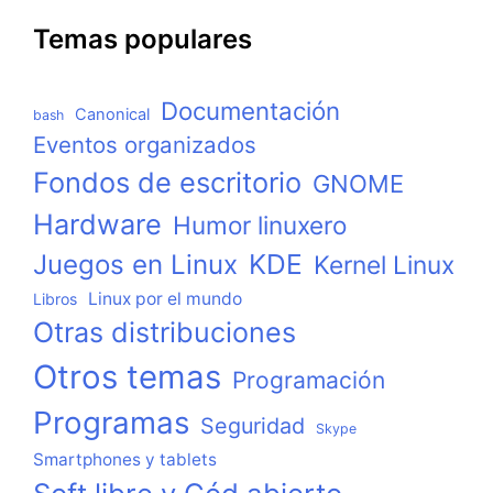
Temas populares
Documentación
Canonical
bash
Eventos organizados
Fondos de escritorio
GNOME
Hardware
Humor linuxero
KDE
Juegos en Linux
Kernel Linux
Linux por el mundo
Libros
Otras distribuciones
Otros temas
Programación
Programas
Seguridad
Skype
Smartphones y tablets