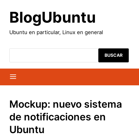
Saltar
al
BlogUbuntu
contenido
Ubuntu en particular, Linux en general
BUSCAR
Mockup: nuevo sistema
de notificaciones en
Ubuntu