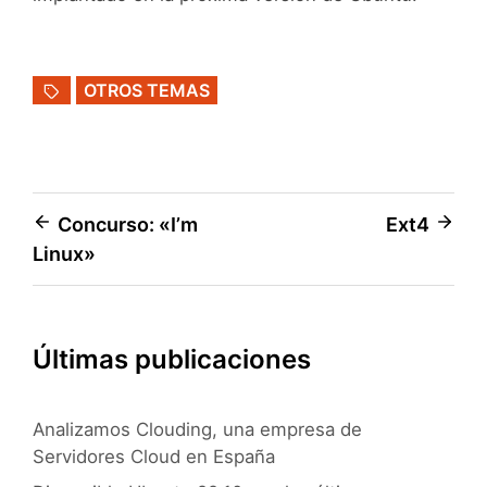
OTROS TEMAS
Navegación
Concurso: «I’m
Ext4
Linux»
de
entradas
Últimas publicaciones
Analizamos Clouding, una empresa de
Servidores Cloud en España