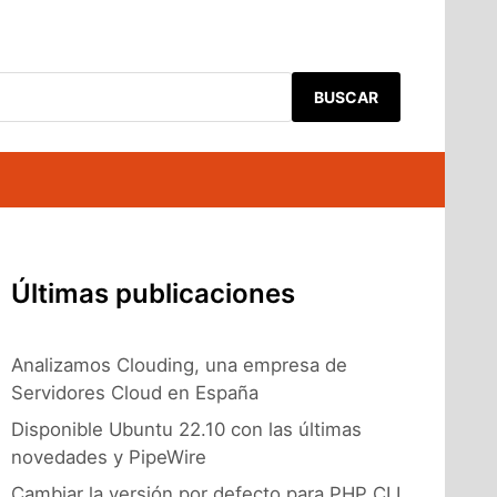
BUSCAR
Últimas publicaciones
Analizamos Clouding, una empresa de
Servidores Cloud en España
Disponible Ubuntu 22.10 con las últimas
novedades y PipeWire
Cambiar la versión por defecto para PHP CLI