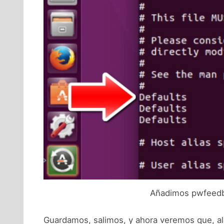
Añadimos pwfeedba
Guardamos, salimos, y ahora veremos que, al i