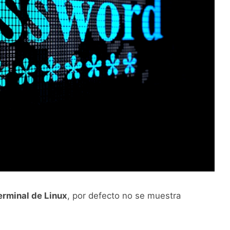
erminal de Linux
, por defecto no se muestra