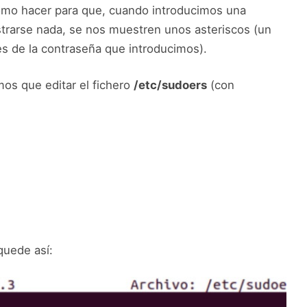
ómo hacer para que, cuando introducimos una
strarse nada, se nos muestren unos asteriscos (un
es de la contraseña que introducimos).
mos que editar el fichero
/etc/sudoers
(con
quede así: