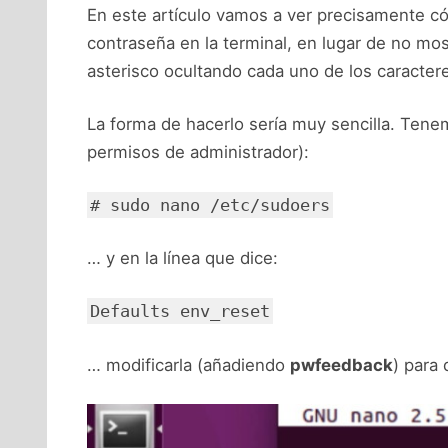
En este artículo vamos a ver precisamente c
contraseña en la terminal, en lugar de no mo
asterisco ocultando cada uno de los caracter
La forma de hacerlo sería muy sencilla. Tene
permisos de administrador):
# sudo nano /etc/sudoers
… y en la línea que dice:
Defaults env_reset
… modificarla (añadiendo
pwfeedback
) para 