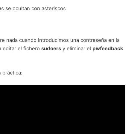
as se ocultan con asteriscos
stre nada cuando introducimos una contraseña en la
 editar el fichero
sudoers
y eliminar el
pwfeedback
 práctica: