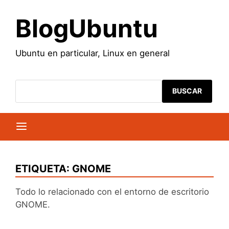
Saltar
al
BlogUbuntu
contenido
Ubuntu en particular, Linux en general
BUSCAR
ETIQUETA:
GNOME
Todo lo relacionado con el entorno de escritorio
GNOME.