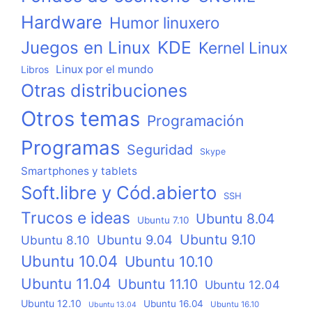
Hardware
Humor linuxero
KDE
Juegos en Linux
Kernel Linux
Linux por el mundo
Libros
Otras distribuciones
Otros temas
Programación
Programas
Seguridad
Skype
Smartphones y tablets
Soft.libre y Cód.abierto
SSH
Trucos e ideas
Ubuntu 8.04
Ubuntu 7.10
Ubuntu 9.10
Ubuntu 9.04
Ubuntu 8.10
Ubuntu 10.04
Ubuntu 10.10
Ubuntu 11.04
Ubuntu 11.10
Ubuntu 12.04
Ubuntu 12.10
Ubuntu 16.04
Ubuntu 16.10
Ubuntu 13.04