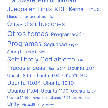
Hardware
Humor linuxero
KDE
Juegos en Linux
Kernel Linux
Linux por el mundo
Libros
Otras distribuciones
Otros temas
Programación
Programas
Seguridad
Skype
Smartphones y tablets
Soft.libre y Cód.abierto
SSH
Trucos e ideas
Ubuntu 8.04
Ubuntu 7.10
Ubuntu 9.10
Ubuntu 9.04
Ubuntu 8.10
Ubuntu 10.04
Ubuntu 10.10
Ubuntu 11.04
Ubuntu 11.10
Ubuntu 12.04
Ubuntu 12.10
Ubuntu 16.04
Ubuntu 16.10
Ubuntu 13.04
Unity
VirtualBox
Windows