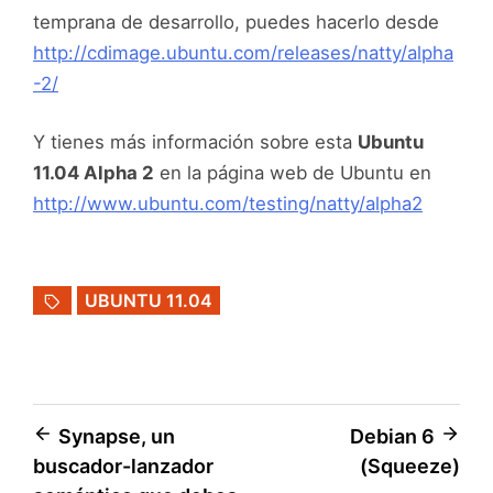
temprana de desarrollo, puedes hacerlo desde
http://cdimage.ubuntu.com/releases/natty/alpha
-2/
Y tienes más información sobre esta
Ubuntu
11.04 Alpha 2
en la página web de Ubuntu en
http://www.ubuntu.com/testing/natty/alpha2
UBUNTU 11.04
Navegación
Synapse, un
Debian 6
buscador-lanzador
(Squeeze)
de