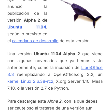
anunció la
publicación de la
versión
Alpha 2 de
Ubuntu 11.04
,
según lo previsto en
el
calendario de desarrollo
de esta versión.
Una versión
Ubuntu 11.04 Alpha 2
que viene
con algunas novedades que ya hemos visto
anteriormente, como la incursión de
LibreOffice
3.3
reemplazando a OpenOffice.org 3.2, un
kernel Linux 2.6.38-rc2
, X.org Server 1.10, Mesa
7.10, o la versión 2.7 de Python.
Para descargar esta
Alpha 2
, con la que debes
ser cauteloso al tratarse de una versión aún