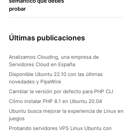
semántico que debes
entradas
probar
Últimas publicaciones
Analizamos Clouding, una empresa de
Servidores Cloud en España
Disponible Ubuntu 22.10 con las últimas
novedades y PipeWire
Cambiar la versión por defecto para PHP CLI
Cómo instalar PHP 8.1 en Ubuntu 20.04
Ubuntu busca mejorar la experiencia de Linux en
juegos
Probando servidores VPS Linux Ubuntu con