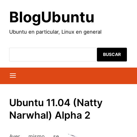
Saltar
al
BlogUbuntu
contenido
Ubuntu en particular, Linux en general
BUSCAR
Ubuntu 11.04 (Natty
Narwhal) Alpha 2
Ayer mismo se