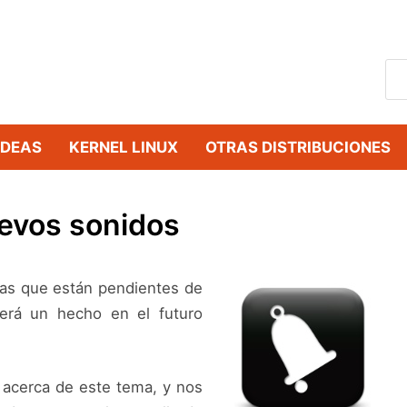
IDEAS
KERNEL LINUX
OTRAS DISTRIBUCIONES
uevos sonidos
as que están pendientes de
erá un hecho en el futuro
 acerca de este tema, y nos