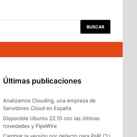
BUSCAR
Últimas publicaciones
Analizamos Clouding, una empresa de
Servidores Cloud en España
Disponible Ubuntu 22.10 con las últimas
novedades y PipeWire
Cambiar la versión por defecto para PHP CLI