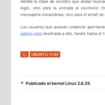
detalla la clase de sonidos que andan busca
login, otro para la entrada al escritorio (t
mensajería instantánea, otro para el email (al r
Los usuarios que quieran colaborar aportando
página web
destinada a ello, tenéis hasta el 
UBUNTU 11.04
Navegación
Publicado el kernel Linux 2.6.35
de
entradas