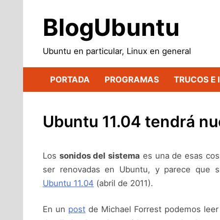
Saltar
al
BlogUbuntu
contenido
Ubuntu en particular, Linux en general
PORTADA
PROGRAMAS
TRUCOS E 
Ubuntu 11.04 tendrá n
Los
sonidos del sistema
es una de esas cos
ser renovadas en Ubuntu, y parece que s
Ubuntu 11.04
(abril de 2011).
En un
post
de Michael Forrest podemos leer