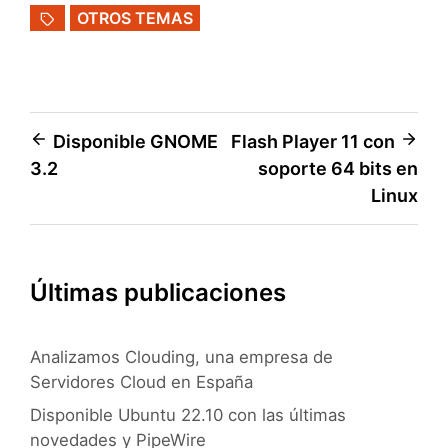
OTROS TEMAS
Navegación
Disponible GNOME
Flash Player 11 con
3.2
soporte 64 bits en
de
Linux
entradas
Últimas publicaciones
Analizamos Clouding, una empresa de
Servidores Cloud en España
Disponible Ubuntu 22.10 con las últimas
novedades y PipeWire