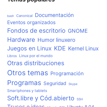
Documentación
Canonical
bash
Eventos organizados
Fondos de escritorio
GNOME
Hardware
Humor linuxero
KDE
Juegos en Linux
Kernel Linux
Linux por el mundo
Libros
Otras distribuciones
Otros temas
Programación
Programas
Seguridad
Skype
Smartphones y tablets
Soft.libre y Cód.abierto
SSH
Trucos e ideas