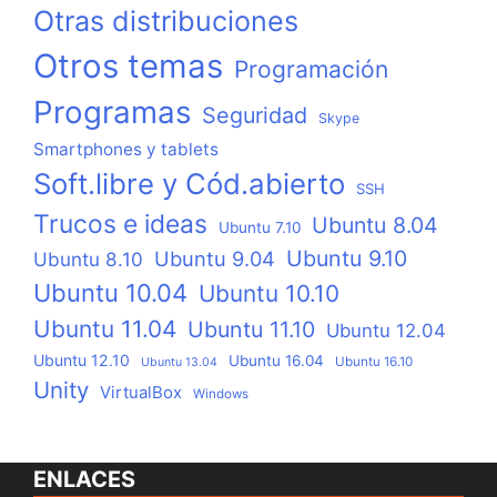
Otras distribuciones
Otros temas
Programación
Programas
Seguridad
Skype
Smartphones y tablets
Soft.libre y Cód.abierto
SSH
Trucos e ideas
Ubuntu 8.04
Ubuntu 7.10
Ubuntu 9.10
Ubuntu 9.04
Ubuntu 8.10
Ubuntu 10.04
Ubuntu 10.10
Ubuntu 11.04
Ubuntu 11.10
Ubuntu 12.04
Ubuntu 12.10
Ubuntu 16.04
Ubuntu 16.10
Ubuntu 13.04
Unity
VirtualBox
Windows
ENLACES