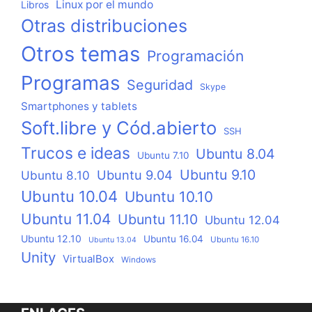
Linux por el mundo
Libros
Otras distribuciones
Otros temas
Programación
Programas
Seguridad
Skype
Smartphones y tablets
Soft.libre y Cód.abierto
SSH
Trucos e ideas
Ubuntu 8.04
Ubuntu 7.10
Ubuntu 9.10
Ubuntu 9.04
Ubuntu 8.10
Ubuntu 10.04
Ubuntu 10.10
Ubuntu 11.04
Ubuntu 11.10
Ubuntu 12.04
Ubuntu 12.10
Ubuntu 16.04
Ubuntu 16.10
Ubuntu 13.04
Unity
VirtualBox
Windows