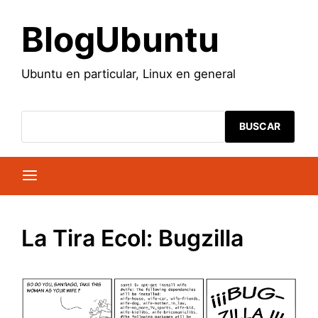
Saltar
al
BlogUbuntu
contenido
Ubuntu en particular, Linux en general
BUSCAR
La Tira Ecol: Bugzilla