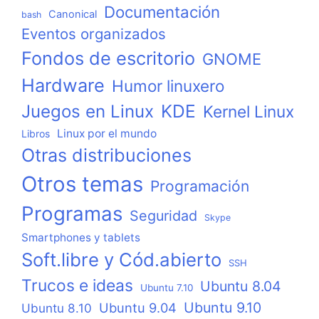
Documentación
Canonical
bash
Eventos organizados
Fondos de escritorio
GNOME
Hardware
Humor linuxero
KDE
Juegos en Linux
Kernel Linux
Linux por el mundo
Libros
Otras distribuciones
Otros temas
Programación
Programas
Seguridad
Skype
Smartphones y tablets
Soft.libre y Cód.abierto
SSH
Trucos e ideas
Ubuntu 8.04
Ubuntu 7.10
Ubuntu 9.10
Ubuntu 9.04
Ubuntu 8.10