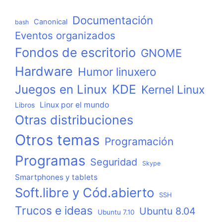
Documentación
Canonical
bash
Eventos organizados
Fondos de escritorio
GNOME
Hardware
Humor linuxero
KDE
Juegos en Linux
Kernel Linux
Linux por el mundo
Libros
Otras distribuciones
Otros temas
Programación
Programas
Seguridad
Skype
Smartphones y tablets
Soft.libre y Cód.abierto
SSH
Trucos e ideas
Ubuntu 8.04
Ubuntu 7.10