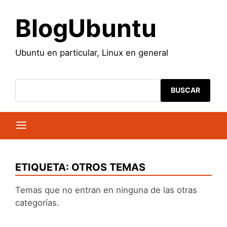
Saltar
al
BlogUbuntu
contenido
Ubuntu en particular, Linux en general
BUSCAR
ETIQUETA:
OTROS TEMAS
Temas que no entran en ninguna de las otras
categorías.