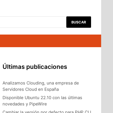
BUSCAR
Últimas publicaciones
Analizamos Clouding, una empresa de
Servidores Cloud en España
Disponible Ubuntu 22.10 con las últimas
novedades y PipeWire
Cambiar la versión por defecto para PHP CLI