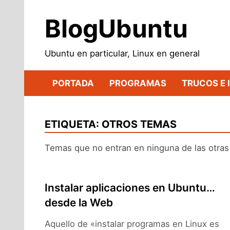
Saltar
al
BlogUbuntu
contenido
Ubuntu en particular, Linux en general
PORTADA
PROGRAMAS
TRUCOS E 
ETIQUETA:
OTROS TEMAS
Temas que no entran en ninguna de las otras 
Instalar aplicaciones en Ubuntu…
desde la Web
Aquello de «instalar programas en Linux es