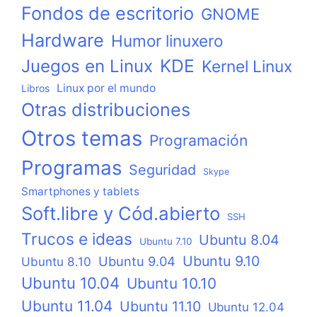
Fondos de escritorio
GNOME
Hardware
Humor linuxero
KDE
Juegos en Linux
Kernel Linux
Linux por el mundo
Libros
Otras distribuciones
Otros temas
Programación
Programas
Seguridad
Skype
Smartphones y tablets
Soft.libre y Cód.abierto
SSH
Trucos e ideas
Ubuntu 8.04
Ubuntu 7.10
Ubuntu 9.10
Ubuntu 9.04
Ubuntu 8.10
Ubuntu 10.04
Ubuntu 10.10
Ubuntu 11.04
Ubuntu 11.10
Ubuntu 12.04