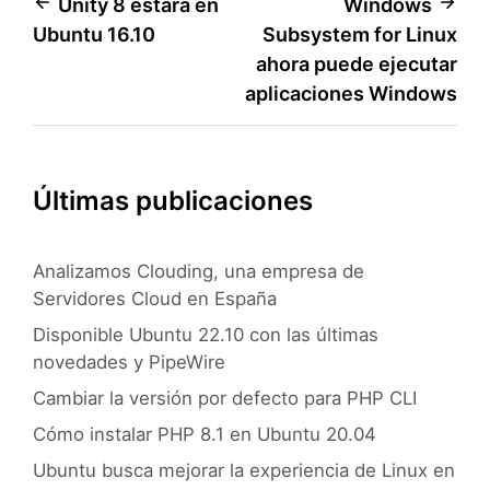
Navegación
Unity 8 estará en
Windows
Ubuntu 16.10
Subsystem for Linux
de
ahora puede ejecutar
entradas
aplicaciones Windows
Últimas publicaciones
Analizamos Clouding, una empresa de
Servidores Cloud en España
Disponible Ubuntu 22.10 con las últimas
novedades y PipeWire
Cambiar la versión por defecto para PHP CLI
Cómo instalar PHP 8.1 en Ubuntu 20.04
Ubuntu busca mejorar la experiencia de Linux en