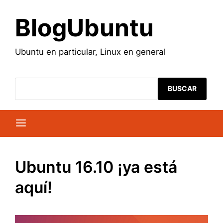
Saltar
al
BlogUbuntu
contenido
Ubuntu en particular, Linux en general
BUSCAR
Ubuntu 16.10 ¡ya está
aquí!