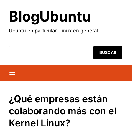
Saltar
al
BlogUbuntu
contenido
Ubuntu en particular, Linux en general
BUSCAR
¿Qué empresas están
colaborando más con el
Kernel Linux?