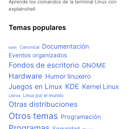
Aprende los comandos de la terminal Linux con
explainshell
Temas populares
Documentación
Canonical
bash
Eventos organizados
Fondos de escritorio
GNOME
Hardware
Humor linuxero
KDE
Juegos en Linux
Kernel Linux
Linux por el mundo
Libros
Otras distribuciones
Otros temas
Programación
Programas
Seguridad